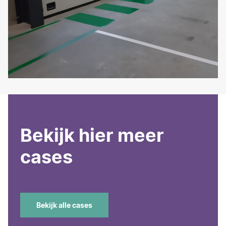
Bekijk hier meer
cases
Bekijk alle cases