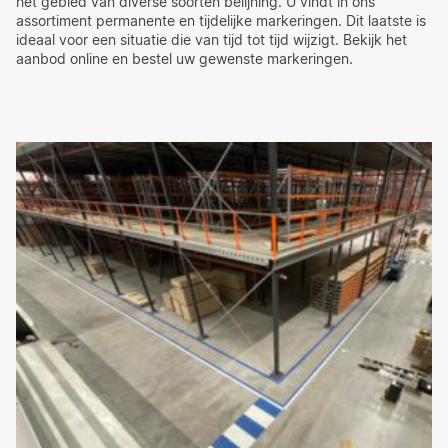
het gebied van diverse soorten belijning. U vindt in ons
assortiment permanente en tijdelijke markeringen. Dit laatste is
ideaal voor een situatie die van tijd tot tijd wijzigt. Bekijk het
aanbod online en bestel uw gewenste markeringen.