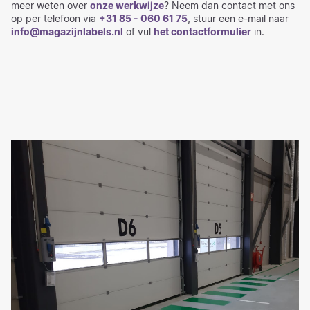
meer weten over
onze werkwijze
? Neem dan contact met ons
op per telefoon via
+31 85 - 060 61 75
, stuur een e-mail naar
info@magazijnlabels.nl
of vul
het contactformulier
in.