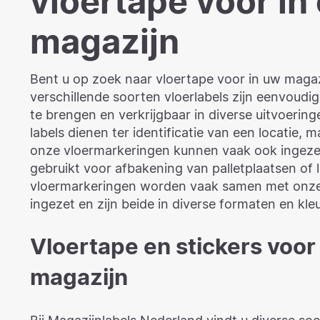
vloertape voor in
magazijn
Bent u op zoek naar vloertape voor in uw maga
verschillende soorten vloerlabels zijn eenvoudig
te brengen en verkrijgbaar in diverse uitvoerin
labels dienen ter identificatie van een locatie, ma
onze vloermarkeringen kunnen vaak ook ingez
gebruikt voor afbakening van palletplaatsen of
vloermarkeringen worden vaak samen met onze
ingezet en zijn beide in diverse formaten en kle
Vloertape en stickers voor
magazijn
Bij Magazijnlabels Nederland vindt u diverse so