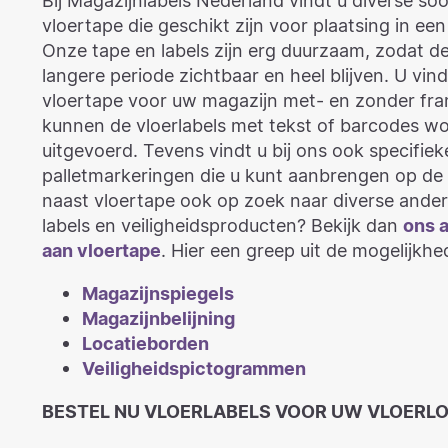
vloertape die geschikt zijn voor plaatsing in ee
Onze tape en labels zijn erg duurzaam, zodat d
langere periode zichtbaar en heel blijven. U vind
vloertape voor uw magazijn met- en zonder fra
kunnen de vloerlabels met tekst of barcodes w
uitgevoerd. Tevens vindt u bij ons ook specifiek
palletmarkeringen die u kunt aanbrengen op de 
naast vloertape ook op zoek naar diverse ande
labels en veiligheidsproducten? Bekijk dan
ons 
aan vloertape
. Hier een greep uit de mogelijkhe
Magazijnspiegels
Magazijnbelijning
Locatieborden
Veiligheidspictogrammen
BESTEL NU VLOERLABELS VOOR UW VLOERL