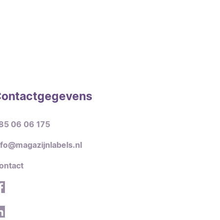
ontactgegevens
85 06 06 175
nfo@magazijnlabels.nl
ontact