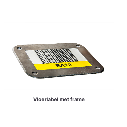
Vloerlabel met frame