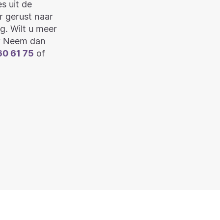
s uit de
r gerust naar
g. Wilt u meer
? Neem dan
60 61 75
of