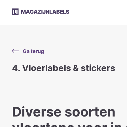
Ga terug
4. Vloerlabels & stickers
Diverse soorten