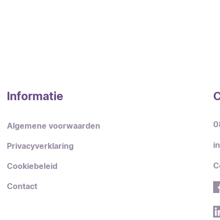
Informatie
C
0
Algemene voorwaarden
i
Privacyverklaring
C
Cookiebeleid
Contact