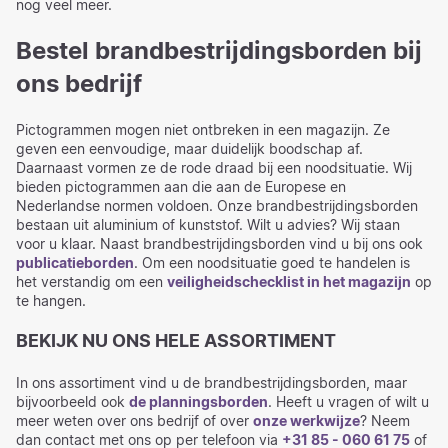
nog veel meer.
Bestel brandbestrijdingsborden bij
ons bedrijf
Pictogrammen mogen niet ontbreken in een magazijn. Ze
geven een eenvoudige, maar duidelijk boodschap af.
Daarnaast vormen ze de rode draad bij een noodsituatie. Wij
bieden pictogrammen aan die aan de Europese en
Nederlandse normen voldoen. Onze brandbestrijdingsborden
bestaan uit aluminium of kunststof. Wilt u advies? Wij staan
voor u klaar. Naast brandbestrijdingsborden vind u bij ons ook
publicatieborden
. Om een noodsituatie goed te handelen is
het verstandig om een
veiligheidschecklist in het magazijn
op
te hangen.
BEKIJK NU ONS HELE ASSORTIMENT
In ons assortiment vind u de brandbestrijdingsborden, maar
bijvoorbeeld ook
de planningsborden
. Heeft u vragen of wilt u
meer weten over ons bedrijf of over
onze werkwijze
? Neem
dan contact met ons op per telefoon via
+31 85 - 060 61 75
of