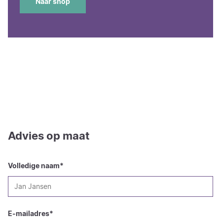
Naar shop
Advies op maat
Volledige naam
*
E-mailadres
*