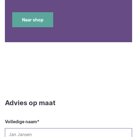
Naar shop
Advies op maat
Volledige naam
*