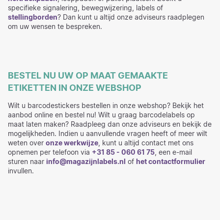
specifieke signalering, bewegwijzering, labels of
stellingborden
? Dan kunt u altijd onze adviseurs raadplegen
om uw wensen te bespreken.
BESTEL NU UW OP MAAT GEMAAKTE
ETIKETTEN IN ONZE WEBSHOP
Wilt u barcodestickers bestellen in onze webshop? Bekijk het
aanbod online en bestel nu! Wilt u graag barcodelabels op
maat laten maken? Raadpleeg dan onze adviseurs en bekijk de
mogelijkheden. Indien u aanvullende vragen heeft of meer wilt
weten over
onze werkwijze
, kunt u altijd contact met ons
opnemen per telefoon via
+31 85 - 060 61 75
, een e-mail
sturen naar
info@magazijnlabels.nl
of
het contactformulier
invullen.