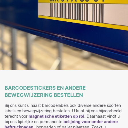
BARCODESTICKERS EN ANDERE
BEWEGWIJZERING BESTELLEN
Bij ons kunt u naast barcodelabels ook diverse andere soorten
labels en bewegwijzering bestellen. U kunt bij ons bijvoorbeeld
terecht voor
magnetische etiketten op rol
. Daarnaast vindt u
bij ons tijdelijke en permanente
belijning voor onder andere
heftruckpaden
, looppaden of pallet plaatsen. Zoekt u