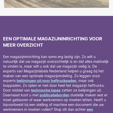
EEN OPTIMALE MAGAZIJNINRICHTING VOOR
MEER OVERZICHT
Een magazijninrichting kan soms erg lastig zijn. Zo wilt u
natuurlijk dat uw magazijn overzichtelijk is en dat alles makkelijk
te vinden is, maar wilt u ook dat uw magazijn veilig is. De
experts van Magazijnlabels Nederland helpen u graag bij het
maken van een optimale magazijnindeling. Zo leggen onze
experts
belijningen uit voor heftruckpaden
, maar ook
looppaden. Zo rijden er niet door heel het magazijn heftrucks.
Door middel van
technische tapes
zetten ze belijningen uit.
Daarnaast kunt u met
publicatieborden
duidelijk maken wat er
moet gebeuren of waar werknemers op moeten letten. Heeft u
bijvoorbeeld bij een stelling of machine een document die uw
werknemers in moeten vullen? Stop dit dan achter
een