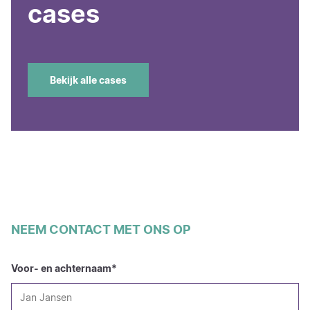
cases
Bekijk alle cases
NEEM CONTACT MET ONS OP
Voor- en achternaam
*