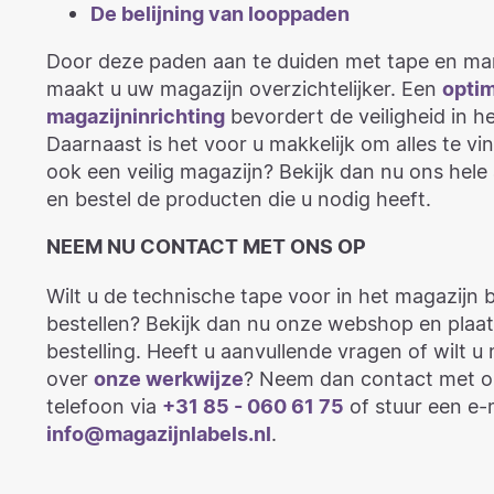
De belijning van looppaden
Door deze paden aan te duiden met tape en ma
maakt u uw magazijn overzichtelijker. Een
opti
magazijninrichting
bevordert de veiligheid in h
Daarnaast is het voor u makkelijk om alles te vin
ook een veilig magazijn? Bekijk dan nu ons hele
en bestel de producten die u nodig heeft.
NEEM NU CONTACT MET ONS OP
Wilt u de technische tape voor in het magazijn bi
bestellen? Bekijk dan nu onze webshop en plaa
bestelling. Heeft u aanvullende vragen of wilt 
over
onze werkwijze
? Neem dan contact met o
telefoon via
+31 85 - 060 61 75
of stuur een e-
info@magazijnlabels.nl
.