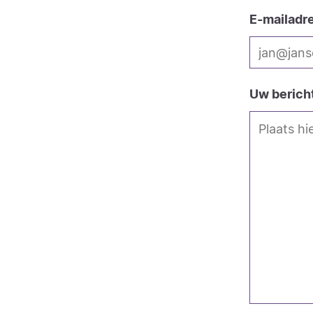
E-mailadr
Uw berich